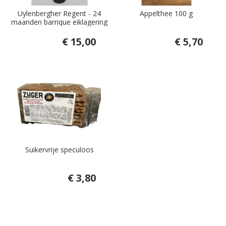
Uylenbergher Regent - 24
Appelthee 100 g
maanden barrique eiklagering
€ 15,00
€ 5,70
Suikervrije speculoos
€ 3,80