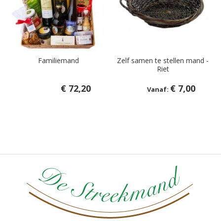
Familiemand
Zelf samen te stellen mand -
Riet
€ 72,20
€ 7,00