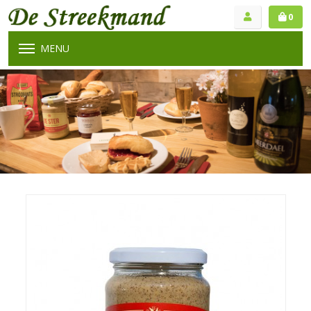
0
MENU