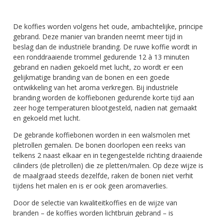
De koffies worden volgens het oude, ambachtelijke, principe
gebrand. Deze manier van branden neemt meer tijd in
beslag dan de industriële branding. De ruwe koffie wordt in
een ronddraaiende trommel gedurende 12 à 13 minuten
gebrand en nadien gekoeld met lucht, zo wordt er een
gelijkmatige branding van de bonen en een goede
ontwikkeling van het aroma verkregen. Bij industriële
branding worden de koffiebonen gedurende korte tijd aan
zeer hoge temperaturen blootgesteld, nadien nat gemaakt
en gekoeld met lucht.
De gebrande koffiebonen worden in een walsmolen met
pletrollen gemalen. De bonen doorlopen een reeks van
telkens 2 naast elkaar en in tegengestelde richting draaiende
cilinders (de pletrollen) die ze pletten/malen. Op deze wijze is
de maalgraad steeds dezelfde, raken de bonen niet verhit
tijdens het malen en is er ook geen aromaverlies.
Door de selectie van kwaliteitkoffies en de wijze van
branden – de koffies worden lichtbruin gebrand – is