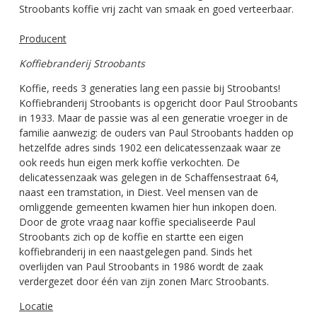
Stroobants koffie vrij zacht van smaak en goed verteerbaar.
Producent
Koffiebranderij Stroobants
Koffie, reeds 3 generaties lang een passie bij Stroobants!
Koffiebranderij Stroobants is opgericht door Paul Stroobants
in 1933. Maar de passie was al een generatie vroeger in de
familie aanwezig: de ouders van Paul Stroobants hadden op
hetzelfde adres sinds 1902 een delicatessenzaak waar ze
ook reeds hun eigen merk koffie verkochten. De
delicatessenzaak was gelegen in de Schaffensestraat 64,
naast een tramstation, in Diest. Veel mensen van de
omliggende gemeenten kwamen hier hun inkopen doen.
Door de grote vraag naar koffie specialiseerde Paul
Stroobants zich op de koffie en startte een eigen
koffiebranderij in een naastgelegen pand. Sinds het
overlijden van Paul Stroobants in 1986 wordt de zaak
verdergezet door één van zijn zonen Marc Stroobants.
Locatie