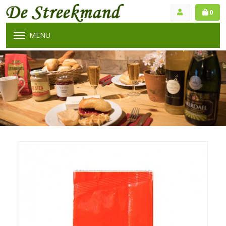
0
MENU