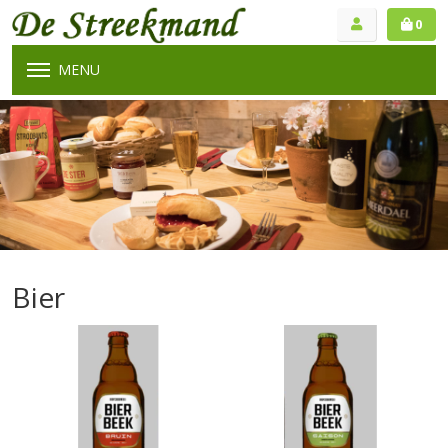
0
MENU
Bier