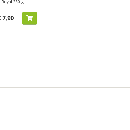
e Royal 250 g
€ 7,90