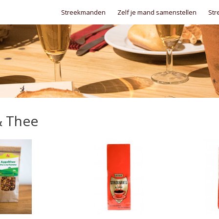
Streekmanden
Zelf je mand samenstellen
Str
& Thee