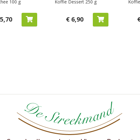
thee 100 g
Koffie Dessert 250 g
Koffi
 5,70
€ 6,90