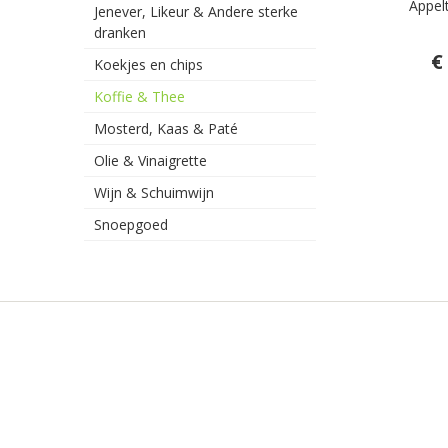
Appel
Jenever, Likeur & Andere sterke
dranken
€
Koekjes en chips
Koffie & Thee
Mosterd, Kaas & Paté
Olie & Vinaigrette
Wijn & Schuimwijn
Snoepgoed