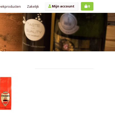
Mijn account
0
eekproducten
Zakelijk