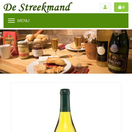
0
MENU