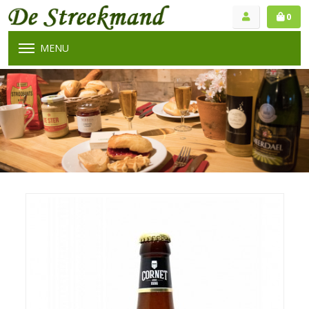
0
MENU