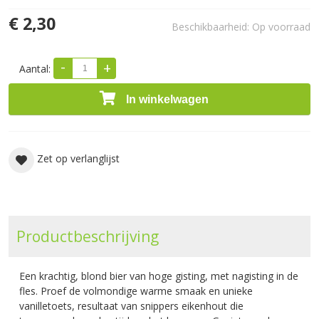
€ 2,30
Beschikbaarheid:
Op voorraad
-
+
Aantal:
In winkelwagen
Zet op verlanglijst
Productbeschrijving
Een krachtig, blond bier van hoge gisting, met nagisting in de
fles. Proef de volmondige warme smaak en unieke
vanilletoets, resultaat van snippers eikenhout die