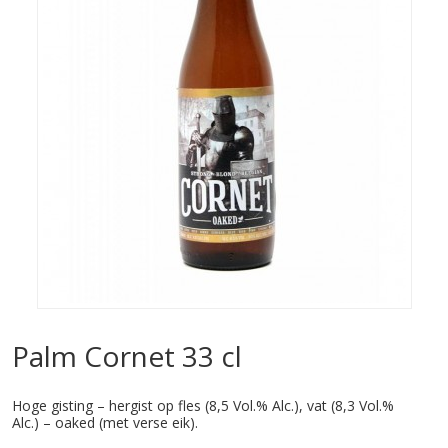
Palm Cornet 33 cl
Hoge gisting – hergist op fles (8,5 Vol.% Alc.), vat (8,3 Vol.%
Alc.) – oaked (met verse eik).