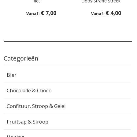
Riet
Doos Straffe Streek
€ 7,00
€ 4,00
Categorieën
Bier
Chocolade & Choco
Confituur, Stroop & Gelei
Fruitsap & Siroop