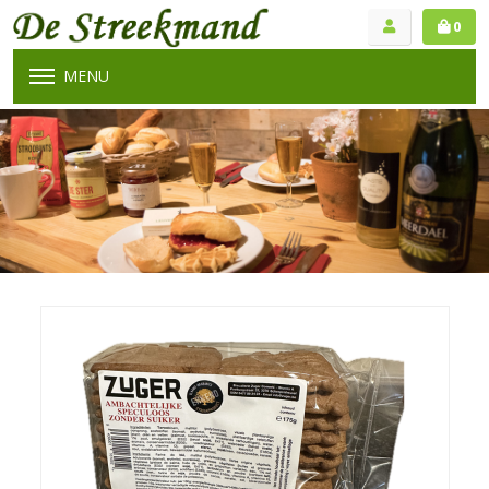
0
MENU