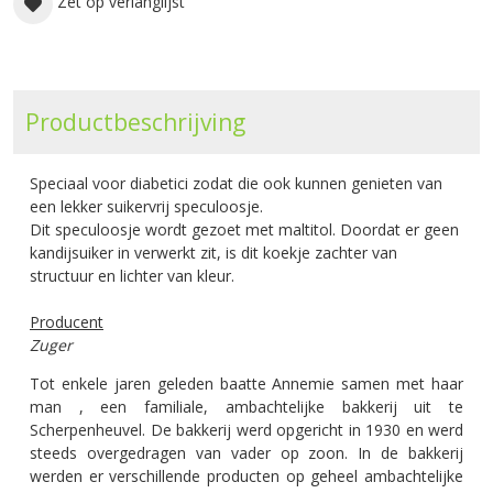
Zet op verlanglijst
Productbeschrijving
Speciaal voor diabetici zodat die ook kunnen genieten van
een lekker suikervrij speculoosje.
Dit speculoosje wordt gezoet met maltitol. Doordat er geen
kandijsuiker in verwerkt zit, is dit koekje zachter van
structuur en lichter van kleur.
Producent
Zuger
Tot enkele jaren geleden baatte Annemie samen met haar
man , een familiale, ambachtelijke bakkerij uit te
Scherpenheuvel. De bakkerij werd opgericht in 1930 en werd
steeds overgedragen van vader op zoon. In de bakkerij
werden er verschillende producten op geheel ambachtelijke