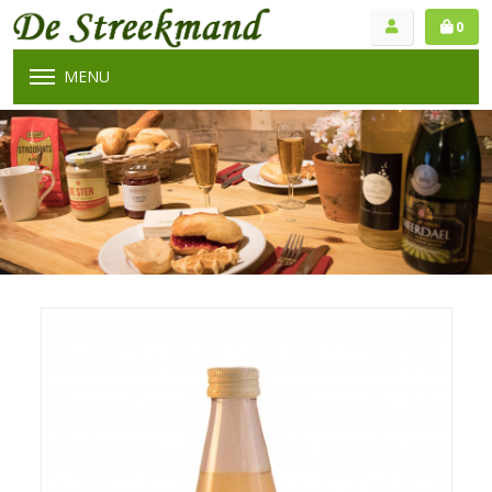
0
MENU