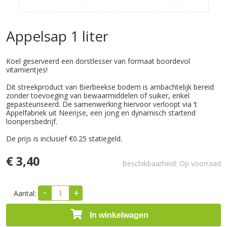
Appelsap 1 liter
Koel geserveerd een dorstlesser van formaat boordevol
vitamientjes!
Dit streekproduct van Bierbeekse bodem is ambachtelijk bereid
zonder toevoeging van bewaarmiddelen of suiker, enkel
gepasteuriseerd. De samenwerking hiervoor verloopt via ’t
Appelfabriek uit Neerijse, een jong en dynamisch startend
loonpersbedrijf.
De prijs is inclusief €0.25 statiegeld.
€ 3,40
Beschikbaarheid:
Op voorraad
-
+
Aantal:
In winkelwagen