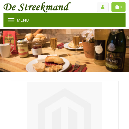
0
MENU