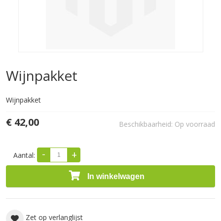
Wijnpakket
Wijnpakket
€ 42,00
Beschikbaarheid:
Op voorraad
-
+
Aantal:
In winkelwagen
Zet op verlanglijst