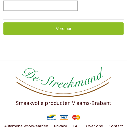
Verstuur
Smaakvolle producten Vlaams-Brabant
Algemene voorwaarden
Privacy
FAQ
Over ons
Contact